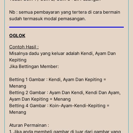
Nb : semua pembayaran yang tertera di cara bermain
sudah termasuk modal pemasangan.
OGLOK
Contoh Hasil :
Misalnya dadu yang keluar adalah Kendi, Ayam Dan
Kepiting
Jika Bettingan Member:
Betting 1 Gambar : Kendi, Ayam Dan Kepiting =
Menang
Betting 2 Gambar : Ayam Dan Kendi, Kendi Dan Ayam,
Ayam Dan Kepiting = Menang
Betting 4 Gambar : Koin-Ayam-Kendi-Kepiting =
Menang
Aturan Permainan :
1. Jika anda membeli gambar di luar dari gambar yang