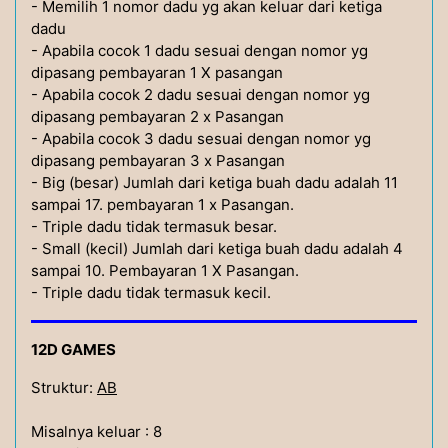
- Memilih 1 nomor dadu yg akan keluar dari ketiga
dadu
- Apabila cocok 1 dadu sesuai dengan nomor yg
dipasang pembayaran 1 X pasangan
- Apabila cocok 2 dadu sesuai dengan nomor yg
dipasang pembayaran 2 x Pasangan
- Apabila cocok 3 dadu sesuai dengan nomor yg
dipasang pembayaran 3 x Pasangan
- Big (besar) Jumlah dari ketiga buah dadu adalah 11
sampai 17. pembayaran 1 x Pasangan.
- Triple dadu tidak termasuk besar.
- Small (kecil) Jumlah dari ketiga buah dadu adalah 4
sampai 10. Pembayaran 1 X Pasangan.
- Triple dadu tidak termasuk kecil.
12D GAMES
Struktur:
AB
Misalnya keluar : 8