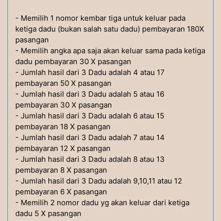
- Memilih 1 nomor kembar tiga untuk keluar pada
ketiga dadu (bukan salah satu dadu) pembayaran 180X
pasangan
- Memilih angka apa saja akan keluar sama pada ketiga
dadu pembayaran 30 X pasangan
- Jumlah hasil dari 3 Dadu adalah 4 atau 17
pembayaran 50 X pasangan
- Jumlah hasil dari 3 Dadu adalah 5 atau 16
pembayaran 30 X pasangan
- Jumlah hasil dari 3 Dadu adalah 6 atau 15
pembayaran 18 X pasangan
- Jumlah hasil dari 3 Dadu adalah 7 atau 14
pembayaran 12 X pasangan
- Jumlah hasil dari 3 Dadu adalah 8 atau 13
pembayaran 8 X pasangan
- Jumlah hasil dari 3 Dadu adalah 9,10,11 atau 12
pembayaran 6 X pasangan
- Memilih 2 nomor dadu yg akan keluar dari ketiga
dadu 5 X pasangan