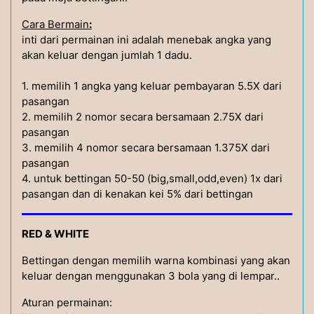
Cara Bermain
:
inti dari permainan ini adalah menebak angka yang
akan keluar dengan jumlah 1 dadu.
1. memilih 1 angka yang keluar pembayaran 5.5X dari
pasangan
2. memilih 2 nomor secara bersamaan 2.75X dari
pasangan
3. memilih 4 nomor secara bersamaan 1.375X dari
pasangan
4. untuk bettingan 50-50 (big,small,odd,even) 1x dari
pasangan dan di kenakan kei 5% dari bettingan
RED & WHITE
Bettingan dengan memilih warna kombinasi yang akan
keluar dengan menggunakan 3 bola yang di lempar..
Aturan permainan: