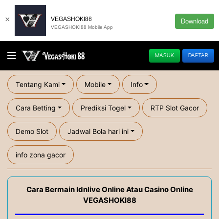
×
VEGASHOKI88
Download
VEGASHOKI88 Mobile App
MASUK
DAFTAR
Tentang Kami
Mobile
Info
Cara Betting
Prediksi Togel
RTP Slot Gacor
Demo Slot
Jadwal Bola hari ini
info zona gacor
Cara Bermain Idnlive Online Atau Casino Online
VEGASHOKI88