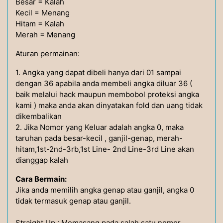
Besar = Kalah
Kecil = Menang
Hitam = Kalah
Merah = Menang
Aturan permainan:
1. Angka yang dapat dibeli hanya dari 01 sampai
dengan 36 apabila anda membeli angka diluar 36 (
baik melalui hack maupun membobol proteksi angka
kami ) maka anda akan dinyatakan fold dan uang tidak
dikembalikan
2. Jika Nomor yang Keluar adalah angka 0, maka
taruhan pada besar-kecil , ganjil-genap, merah-
hitam,1st-2nd-3rb,1st Line- 2nd Line-3rd Line akan
dianggap kalah
Cara Bermain:
Jika anda memilih angka genap atau ganjil, angka 0
tidak termasuk genap atau ganjil.
Straight Up : Memasang pada salah satu nomor