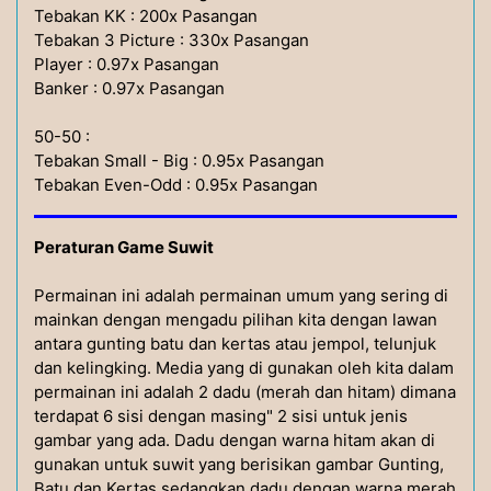
Tebakan KK : 200x Pasangan
Tebakan 3 Picture : 330x Pasangan
Player : 0.97x Pasangan
Banker : 0.97x Pasangan
50-50 :
Tebakan Small - Big : 0.95x Pasangan
Tebakan Even-Odd : 0.95x Pasangan
Peraturan Game Suwit
Permainan ini adalah permainan umum yang sering di
mainkan dengan mengadu pilihan kita dengan lawan
antara gunting batu dan kertas atau jempol, telunjuk
dan kelingking. Media yang di gunakan oleh kita dalam
permainan ini adalah 2 dadu (merah dan hitam) dimana
terdapat 6 sisi dengan masing" 2 sisi untuk jenis
gambar yang ada. Dadu dengan warna hitam akan di
gunakan untuk suwit yang berisikan gambar Gunting,
Batu dan Kertas sedangkan dadu dengan warna merah