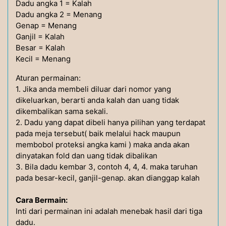
Dadu angka 1 = Kalah
Dadu angka 2 = Menang
Genap = Menang
Ganjil = Kalah
Besar = Kalah
Kecil = Menang
Aturan permainan:
1. Jika anda membeli diluar dari nomor yang
dikeluarkan, berarti anda kalah dan uang tidak
dikembalikan sama sekali.
2. Dadu yang dapat dibeli hanya pilihan yang terdapat
pada meja tersebut( baik melalui hack maupun
membobol proteksi angka kami ) maka anda akan
dinyatakan fold dan uang tidak dibalikan
3. Bila dadu kembar 3, contoh 4, 4, 4. maka taruhan
pada besar-kecil, ganjil-genap. akan dianggap kalah
Cara Bermain:
Inti dari permainan ini adalah menebak hasil dari tiga
dadu.