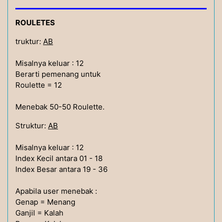
ROULETES
truktur:
AB
Misalnya keluar : 12
Berarti pemenang untuk
Roulette = 12
Menebak 50-50 Roulette.
Struktur:
AB
Misalnya keluar : 12
Index Kecil antara 01 - 18
Index Besar antara 19 - 36
Apabila user menebak :
Genap = Menang
Ganjil = Kalah