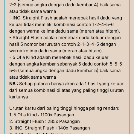
2-2 (semua angka dengan dadu kembar 4) baik sama
atau tidak sama warna
- INC. Straight Flush adalah menebak hasil dadu yang
keluar tidak memiliki kombinasi contoh 1-2-4-5-6
dengan warna kelima dadu sama (merah atau hitam).
- Straight Flush adalah menebak dadu keluar dengan
hasil 5 nomor berurutan contoh 2-1-3-4-5 dengan
warna kelima dadu sama (merah atau hitam).
- 5 Of a Kind adalah menebak hasil dadu keluar
dengan angka kembar sebanyak 5 dadu contoh 5-5-5-
5-5 (semua angka dengan dadu kembar 5) baik sama
atau tidak sama warna
NB
: Setiap putaran hanya akan ada 1 hasil yang keluar
dari semua kombinasi di atas yang paling tinggi urutan
kartunya
Urutan kartu dari paling tinggi hingga paling rendah:
1. 5 Of a Kind : 1100x Pasangan
2. Straight Flush : 285x Pasangan
3. INC. Straight Flush : 140x Pasangan