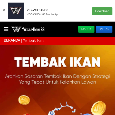
×
VEGASHOKI88
Download
VEGASHOKI88 Mobile App
MASUK
DAFTAR
BERANDA
Tembak Ikan